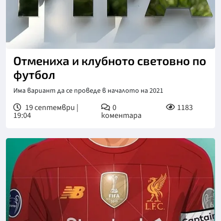
Отмениха и клубното световно по
футбол
Има вариант да се проведе в началото на 2021
19 септември |
0
1183
19:04
коментара