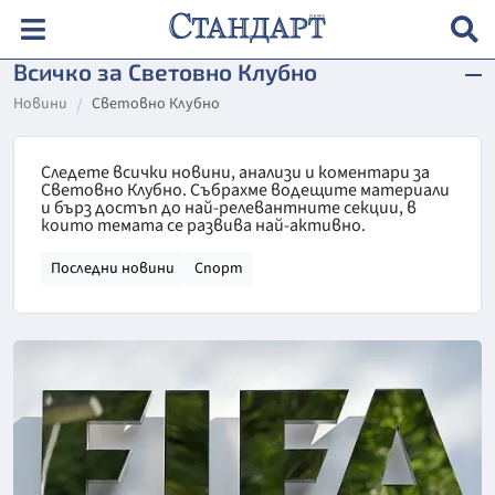
Всичко за Световно Клубно
Новини
Световно Клубно
Следете всички новини, анализи и коментари за
Световно Клубно. Събрахме водещите материали
и бърз достъп до най-релевантните секции, в
които темата се развива най-активно.
Последни новини
Спорт