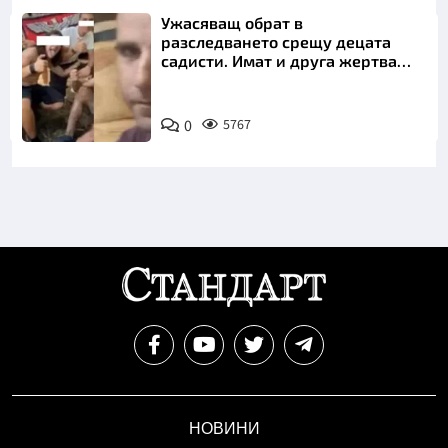
Ужасяващ обрат в
разследването срещу децата
садисти. Имат и друга жертва
преди Георги
0
5767
НОВИНИ