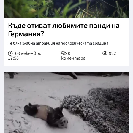
Къде отиват любимите панди на
Германия?
Те бяха главна атракция на зоологическата градина
08 декември |
0
922
17:58
коментара