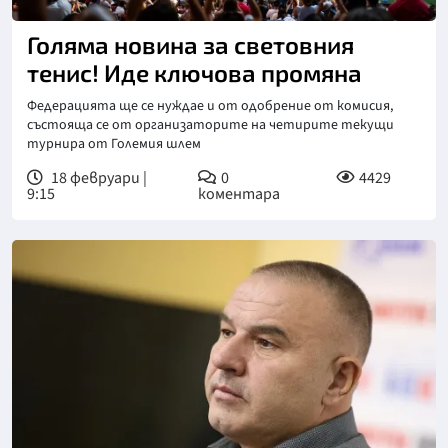
Голяма новина за световния
тенис! Иде ключова промяна
Федерацията ще се нуждае и от одобрение от комисия,
състояща се от организаторите на четирите текущи
турнира от Големия шлем
18 февруари |
0
4429
9:15
коментара