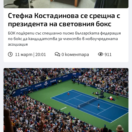
Стефка Костадинова се срещна с
президента на световния бокс
БОК подкрепи със специално писмо Българската федерация
по бокс да кандидатства за членство в новоучредената
асоциация
11 март | 20:01
0
коментара
911