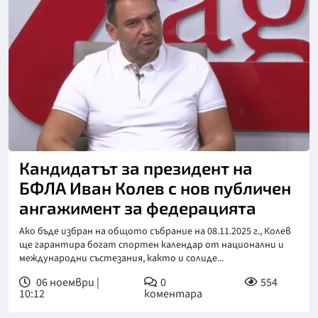
Снимка: БНТ
Кандидатът за президент на
БФЛА Иван Колев с нов публичен
ангажимент за федерацията
Ако бъде избран на общото събрание на 08.11.2025 г., Колев
ще гарантира богат спортен календар от национални и
международни състезания, както и солиде...
06 ноември |
0
554
10:12
коментара