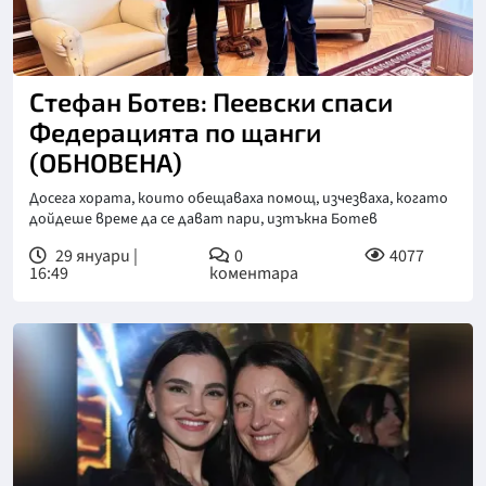
Стефан Ботев: Пеевски спаси
Федерацията по щанги
(ОБНОВЕНА)
Досега хората, които обещаваха помощ, изчезваха, когато
дойдеше време да се дават пари, изтъкна Ботев
29 януари |
0
4077
16:49
коментара