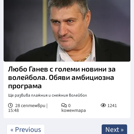
Любо Ганев с големи новини за
волейбола. Обяви амбициозна
програма
Ще развива плажния и снежния волейбол
28 септември |
0
1241
15:48
коментара
« Previous
Next »