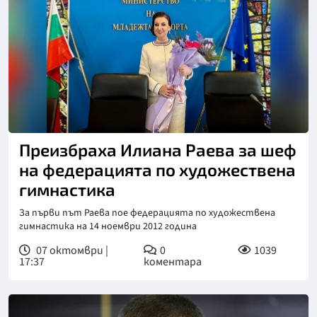
Снимка: БФХГ
Преизбраха Илиана Раева за шеф
на федерацията по художествена
гимнастика
За първи път Раева пое федерацията по художествена
гимнастика на 14 ноември 2012 година
07 октомври |
0
1039
17:37
коментара