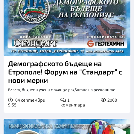
Демографското бъдеще на
Етрополе! Форум на "Стандарт” с
нови мерки
Власт, бизнес и учени с план за развитие на регионите
04 септември |
1
2068
9:55
коментара