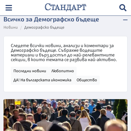
Всичко за Демографско бъдеще
Новини
Демографско бъдеще
Следете всички новини, анализи и коментари за
Демографско бъдеще. Събрахме водещите
материали и бърз достъп до най-релевантните
секции, в които темата се развива най-активно.
Последни новини
Любопитно
ДА! На българската икономика
Общество