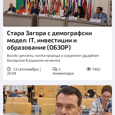
Стара Загора с демографски
модел: ІТ, инвестиции и
образование (ОБЗОР)
Високи заплати, чиста природа и сигурност задържат
българите в родните им места
13 септември |
1
7462
20:04
коментара