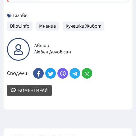
Тагове:
Dilov.info
Мнение
Кучешки Живот
Автор
Любен Дилов син
Сподели:
КОМЕНТИРАЙ