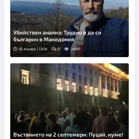
Убийствен анализ: Трудно е да си
българин в Македония
02 януари | 13:54
0
14007
Въстанието на 2 септември: Пуцай, куме!