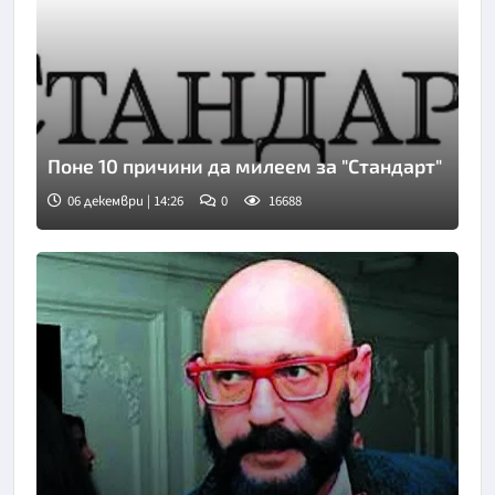
Поне 10 причини да милеем за "Стандарт"
06 декември | 14:26
0
16688