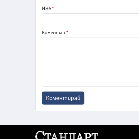
Име
*
Коментар
*