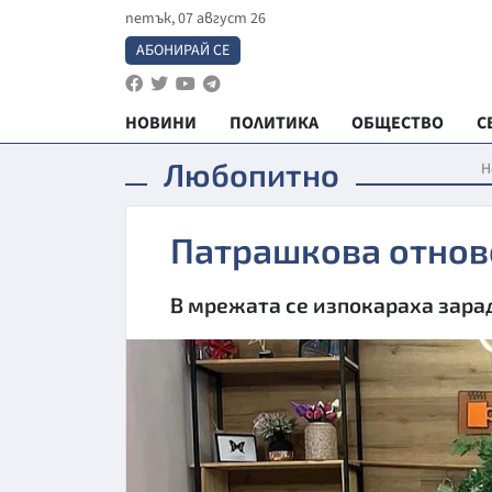
петък, 07 август 26
АБОНИРАЙ СЕ
НОВИНИ
ПОЛИТИКА
ОБЩЕСТВО
С
Любопитно
Н
Патрашкова отнов
В мрежата се изпокараха зара