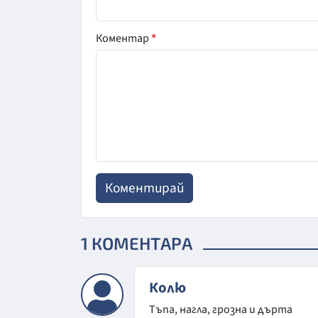
Коментар
*
1 КОМЕНТАРА
Колю
Тъпа, нагла, грозна и дърта