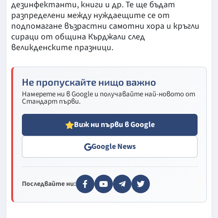
дезинфектанти, книги и др. Те ще бъдат
разпределени между нуждаещите се от
подпомагане възрастни самотни хора и кръгли
сираци от община Кърджали след
великденските празници.
Не пропускайте нищо важно
Намерете ни в Google и получавайте най-новото от
Стандарт първи.
Виж ни първи в Google
Google News
Последвайте ни: