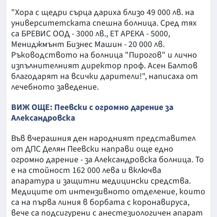
"Хора с щедри сърца дариха близо 49 000 лв. на
университетската спешна болница. Сред тях
са БРЕВИС ООД - 3000 лв., ЕТ АРЕКА - 5000,
Мениджмънт Бизнес Машин - 20 000 лв.
Ръководството на болница "Пирогов" и лично
изпълнителният директор проф. Асен Балтов
благодарят на всички дарители!", написаха от
лечебното заведение.
ВИЖ ОЩЕ: Пеевски с огромно дарение за
Александровска
Във вчерашния ден народният представител
от ДПС Делян Пеевски направи още едно
огромно дарение - за Александровска болница. То
е на стойност 162 000 лева и включва
апаратура и защитни медицински средства.
Медиците от интензивното отделение, които
са на първа линия в борбата с коронавируса,
вече са подсигурени с анестезиологичен апарат