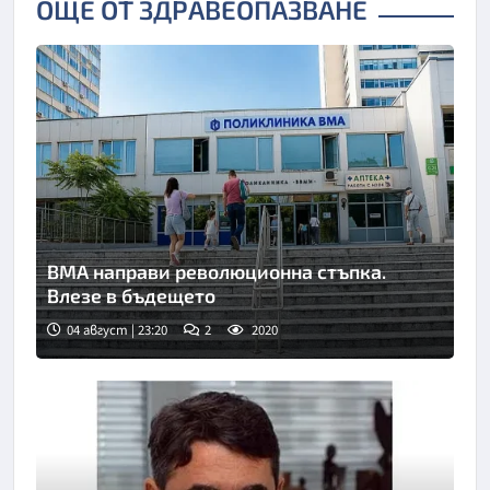
ОЩЕ ОТ ЗДРАВЕОПАЗВАНЕ
ВМА направи революционна стъпка.
Влезе в бъдещето
04 август | 23:20
2
2020