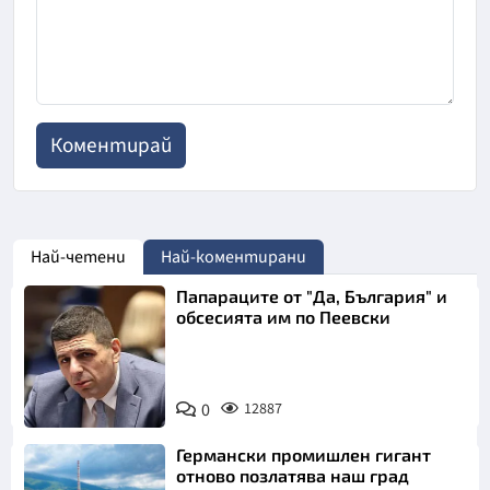
Най-четени
Най-коментирани
Папараците от "Да, България" и
обсесията им по Пеевски
0
12887
Германски промишлен гигант
отново позлатява наш град