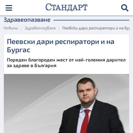
Здравеопазване
Новини
Здравеопазване
Пеевски дари респиратори и на Бург
Пеевски дари респиратори и на
Бургас
Пореден благороден жест от най-големия дарител
за здраве в България