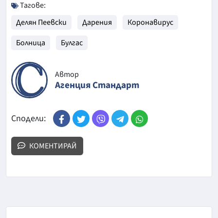
Тагове:
Делян Пеевски
Дарения
Коронавирус
Болница
Булгас
Автор
Агенция Стандарт
Сподели:
КОМЕНТИРАЙ