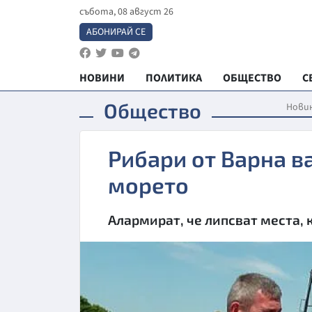
събота, 08 август 26
АБОНИРАЙ СЕ
НОВИНИ
ПОЛИТИКА
ОБЩЕСТВО
С
Общество
Нови
Рибари от Варна в
морето
Алармират, че липсват места, 