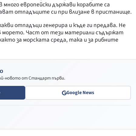
в много европейски държави корабите са
дават отпадъците си при влизане в пристанище.
акви отпадъци генерира и къде ги предава. Не
 в морето. Част от тези материали съдържат
както за морската среда, така и за рибните
о
най-новото от Стандарт първи.
e
Google News