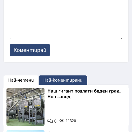
Най-четени
Най-коментирани
Наш гигант позлати беден град.
Нов завод
0
11320