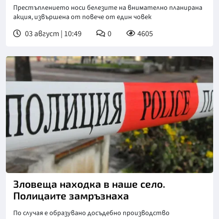
Престъплението носи белезите на внимателно планирана
акция, извършена от повече от един човек
03 август | 10:49
0
4605
Зловеща находка в наше село.
Полицаите замръзнаха
По случая е образувано досъдебно производство