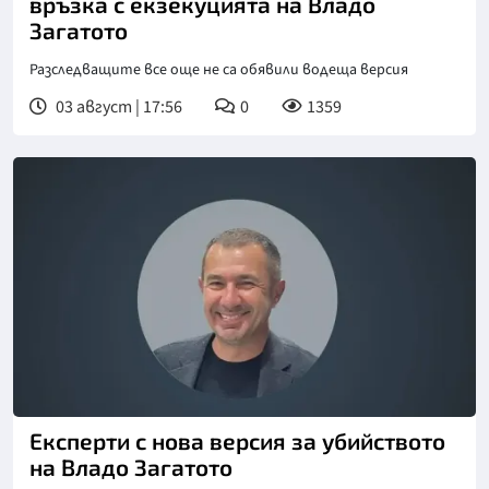
връзка с екзекуцията на Владо
Загатото
Разследващите все още не са обявили водеща версия
03 август | 17:56
0
1359
Експерти с нова версия за убийството
на Владо Загатото