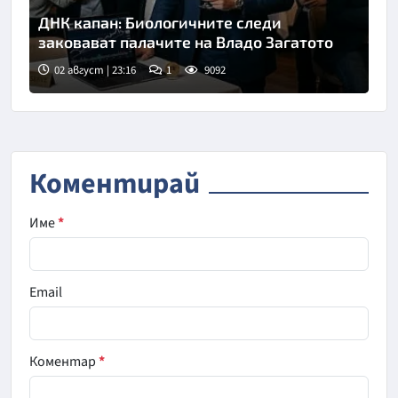
ДНК капан: Биологичните следи
заковават палачите на Владо Загатото
02 август | 23:16
1
9092
Коментирай
Име
*
Email
Коментар
*