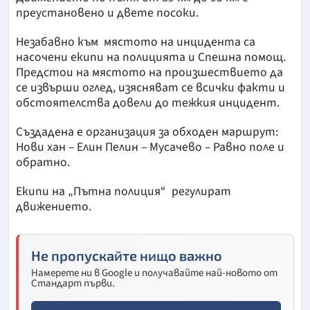
преустановено и двете посоки.
Незабавно към мястото на инцидента са
насочени екипи на полицията и Спешна помощ.
Предстои на мястото на произшествието да
се извърши оглед, изясняват се всички факти и
обстоятелства довели до тежкия инцидент.
Създадена е организация за обходен маршрут:
Нови хан – Елин Пелин – Мусачево – Равно поле и
обратно.
Eкипи на „Пътна полиция“ регулират
движението.
Не пропускайте нищо важно
Намерете ни в Google и получавайте най-новото от
Стандарт първи.