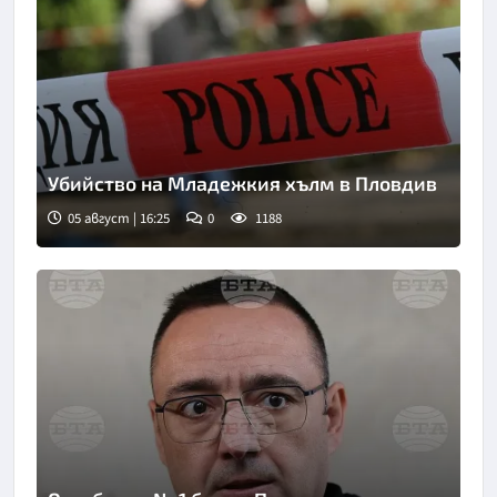
Убийство на Младежкия хълм в Пловдив
05 август | 16:25
0
1188