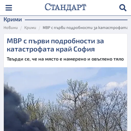
Крими
Новини
Крими
МВР с първи подробности за катастрофата 
МВР с първи подробности за
катастрофата край София
Твърди се, че на място е намерено и овъглено тяло