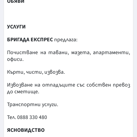
OБЯВИ
УСЛУГИ
БРИГАДА ЕКСПРЕС
предлага:
Почистване на тавани, мазета, апартаменти,
офиси.
Кърти, чисти, извозва.
Извозване на отпадъците със собствен превоз
до сметище.
Транспортни услуги.
Тел. 0888 330 480
ЯСНОВИДСТВО