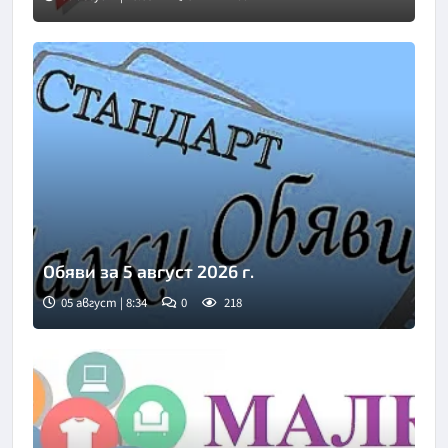
Обяви за 5 август 2026 г.
05 август | 8:34
0
218