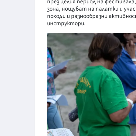
през целия период на фестивала
зона, нощуват на палатки и учас
походи и разнообразни активно
инструктори.