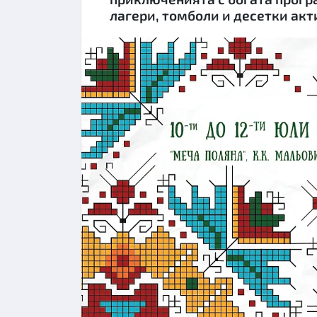
лагери, томболи и десетки акт