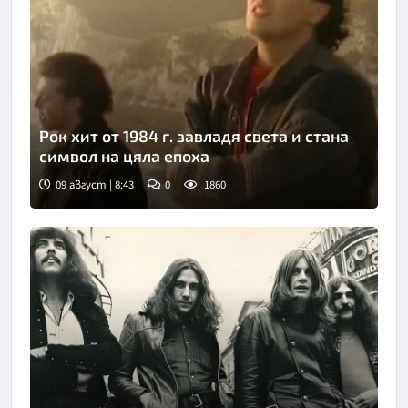
Рок хит от 1984 г. завладя света и стана
символ на цяла епоха
09 август | 8:43
0
1860