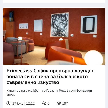
Primeclass София превърна лаундж
зоната си в сцена за българското
съвременно изкуство
Куратор на изложбата е Гергана Михова от фондация
MUSIZ
17 юли | 12:12
0
197