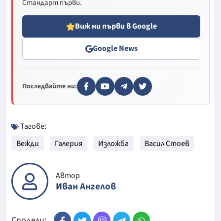
Стандарт първи.
Виж ни първи в Google
Google News
Последвайте ни:
Тагове:
Вежди
Галерия
Изложба
Васил Стоев
Автор
Иван Ангелов
Сподели: