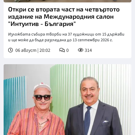
Откри се втората част на четвъртото
издание на Международния салон
"Интуитив - България"
Изложбата събира творби на 37 художници от 15 държави
и ще може да бъде разгледана до 13 септември 2026 г.
06 август | 20:02
0
314