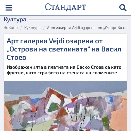
Култура
Новини
Култура
Арт галерия Vejdi озарена от „Острови на 
Арт галерия Vejdi озарена от
„Острови на светлината“ на Васил
Стоев
Изображенията в платната на Васко Стоев са като
фрески, като сграфито на стената на спомените