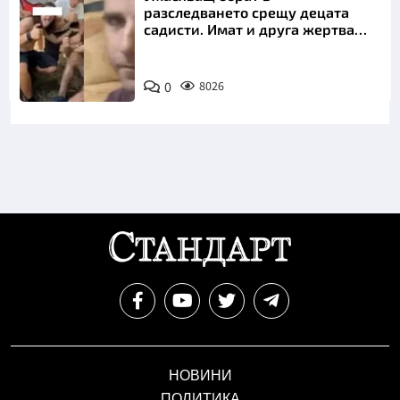
разследването срещу децата
садисти. Имат и друга жертва
преди Георги
0
8026
НОВИНИ
ПОЛИТИКА