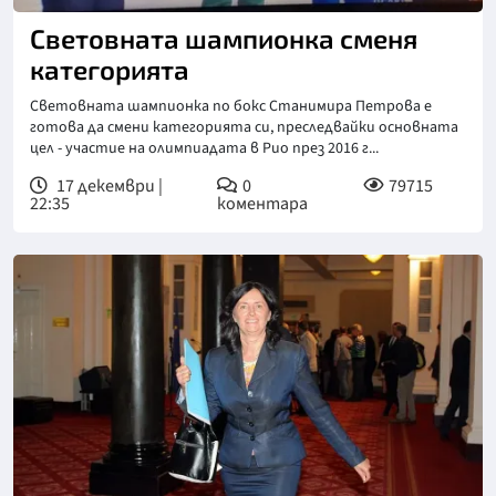
Световната шампионка сменя
категорията
Световната шампионка по бокс Станимира Петрова е
готова да смени категорията си, преследвайки основната
цел - участие на олимпиадата в Рио през 2016 г...
17 декември |
0
79715
22:35
коментара