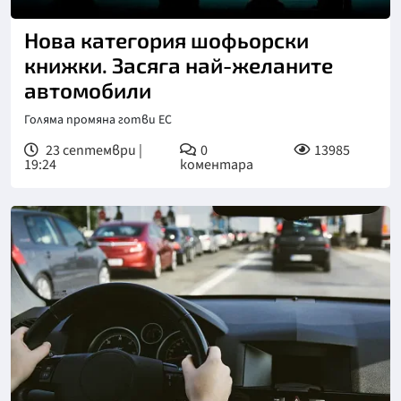
Нова категория шофьорски
книжки. Засяга най-желаните
автомобили
Голяма промяна готви ЕС
23 септември |
0
13985
19:24
коментара