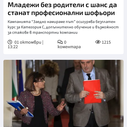
Младежи без родители с шанс да
станат професионални шофьори
Кампанията “Заедно намираме път” осигурява безплатен
курс за Категория С, допълнително обучение и възможност
за стажове в транспортни компании
01 октомври |
0
1215
13:22
коментара