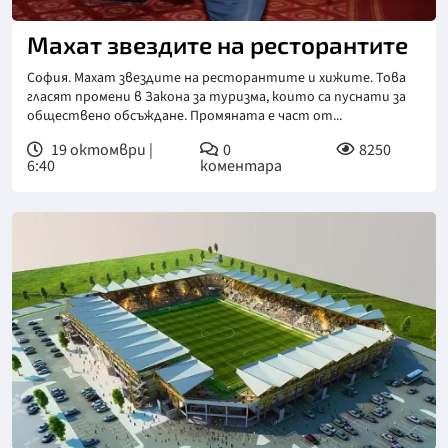
Махат звездите на ресторантите
София. Махат звездите на ресторантите и хижите. Това
гласят промени в Закона за туризма, които са пуснати за
обществено обсъждане. Промяната е част от...
19 октомври |
0
8250
6:40
коментара