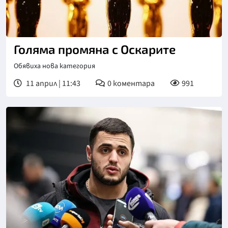
Голяма промяна с Оскарите
Обявиха нова категория
11 април | 11:43
0
коментара
991