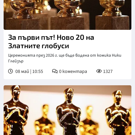
За първи път! Ново 20 на
Златните глобуси
Церемонията през 2026 г. ще бъде водена от комика Ники
Глейзър
08 май | 10:55
0
коментара
1327