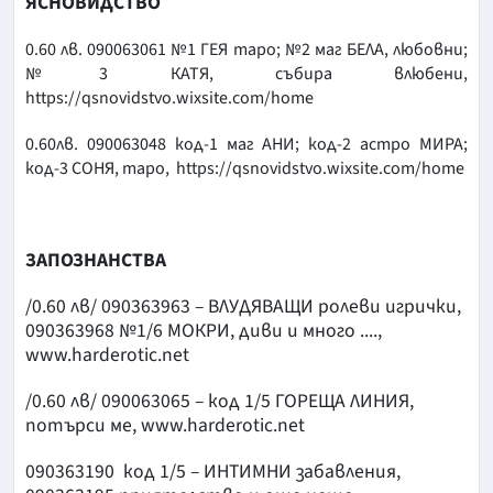
ЯСНОВИДСТВО
0.60 лв. 090063061 №1 ГЕЯ таро; №2 маг БЕЛА, любовни;
№3 КАТЯ, събира влюбени,
https://qsnovidstvo.wixsite.com/home
0.60лв. 090063048 код-1 маг АНИ; код-2 астро МИРА;
код-3 СОНЯ, таро, https://qsnovidstvo.wixsite.com/home
ЗАПОЗНАНСТВА
/0.60 лв/ 090363963 – ВЛУДЯВАЩИ ролеви игрички,
090363968 №1/6 МОКРИ, диви и много ....,
www.harderotic.net
/0.60 лв/ 090063065 – код 1/5 ГОРЕЩА ЛИНИЯ,
потърси ме, www.harderotic.net
090363190 код 1/5 – ИНТИМНИ забавления,