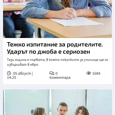
Тежко изпитание за родителите.
Ударът по джоба е сериозен
Тази година е първата, в която покупките за училище ще се
извършват в евро
05 август |
0
1684
14:25
коментара