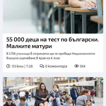
55 000 деца на тест по български.
Малките матури
В 1706 училища в страната ще се проведе Националното
външно оценяване в края на 4. клас
03 юни | 7:28
0
коментара
564