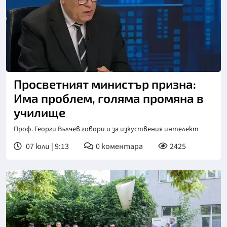
Просветният министър призна:
Има проблем, голяма промяна в
училище
Проф. Георги Вълчев говори и за изкуствения интелект
07 юли | 9:13
0
коментара
2425