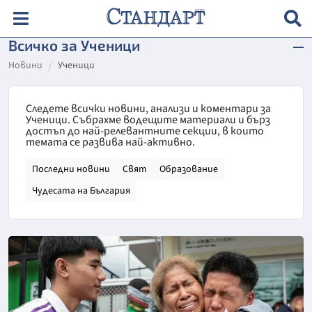
Всичко за Ученици
Новини
Ученици
Следете всички новини, анализи и коментари за
Ученици. Събрахме водещите материали и бърз
достъп до най-релевантните секции, в които
темата се развива най-активно.
Последни новини
Свят
Образование
Чудесата на България