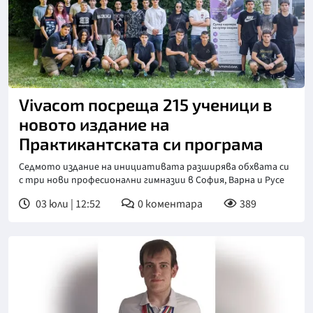
Vivacom посреща 215 ученици в
новото издание на
Практикантската си програма
Седмото издание на инициативата разширява обхвата си
с три нови професионални гимназии в София, Варна и Русе
03 юли | 12:52
0
коментара
389