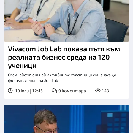
Vivacom Job Lab показа пътя към
реалната бизнес среда на 120
ученици
Осемнайсет от най-активните участници стигнаха до
финалния етап на Job Lab
10 юли | 12:45
0
коментара
143