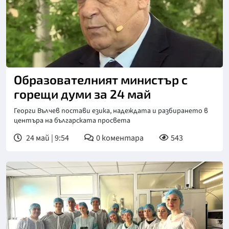
Снимка: Нова телевизия
Образователният министър с
горещи думи за 24 май
Георги Вълчев постави езика, надеждата и разбирането в
центъра на българската просвета
24 май | 9:54
0
коментара
543