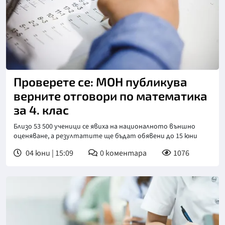
Проверете се: МОН публикува
верните отговори по математика
за 4. клас
Близо 53 500 ученици се явиха на националното външно
оценяване, а резултатите ще бъдат обявени до 15 юни
04 юни | 15:09
0
коментара
1076