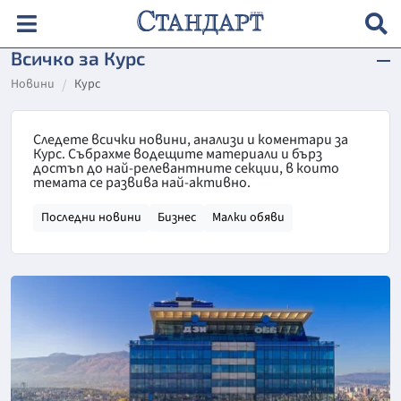
Всичко за Курс
Новини
Курс
Следете всички новини, анализи и коментари за
Курс. Събрахме водещите материали и бърз
достъп до най-релевантните секции, в които
темата се развива най-активно.
Последни новини
Бизнес
Малки обяви