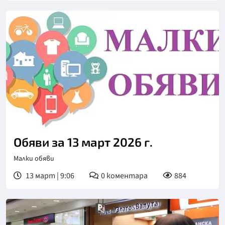
Обяви за 13 март 2026 г.
Малки обяви
13 март | 9:06
0
коментара
884