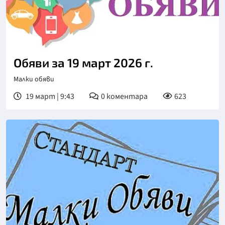
Обяви за 19 март 2026 г.
Малки обяви
19 март | 9:43
0
коментара
623