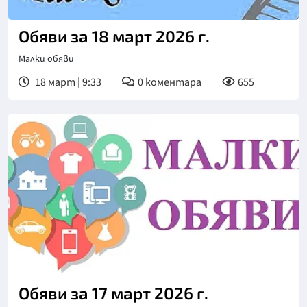
Обяви за 18 март 2026 г.
Малки обяви
18 март | 9:33
0
коментара
655
Обяви за 17 март 2026 г.