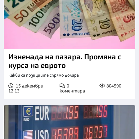
Изненада на пазара. Промяна с
курса на еврото
Какви са позициите спрямо долара
15 декември |
0
804590
12:13
коментара