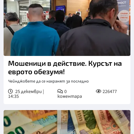
Мошеници в действие. Курсът на
еврото обезумя!
Чейнджовете да се нахранят за последно
25 декември |
0
226477
14:35
коментара