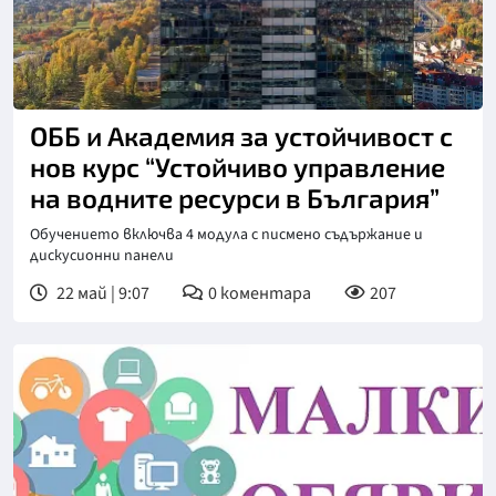
ОББ и Академия за устойчивост с
нов курс “Устойчиво управление
на водните ресурси в България”
Обучението включва 4 модула с писмено съдържание и
дискусионни панели
22 май | 9:07
0
коментара
207