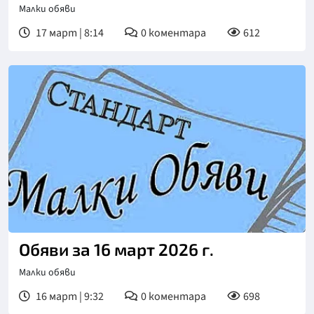
Малки обяви
17 март | 8:14
0
коментара
612
Обяви за 16 март 2026 г.
Малки обяви
16 март | 9:32
0
коментара
698