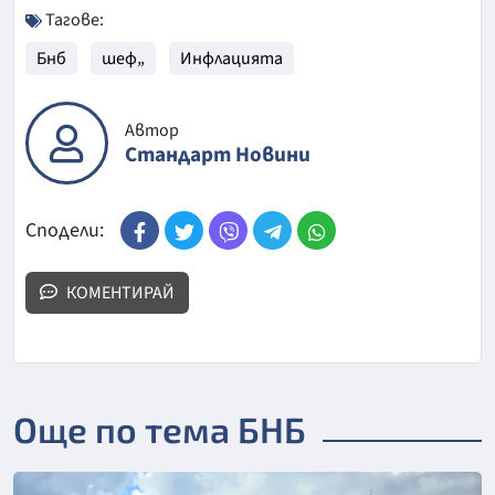
Тагове:
Бнб
шеф„
Инфлацията
Автор
Стандарт Новини
Сподели:
КОМЕНТИРАЙ
Още по тема БНБ