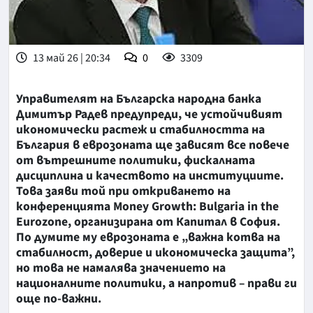
13 май 26 | 20:34
0
3309
Управителят на Българска народна банка
Димитър Радев предупреди, че устойчивият
икономически растеж и стабилността на
България в еврозоната ще зависят все повече
от вътрешните политики, фискалната
дисциплина и качеството на институциите.
Това заяви той при откриването на
конференцията Money Growth: Bulgaria in the
Eurozone, организирана от Капитал в София.
По думите му еврозоната е „важна котва на
стабилност, доверие и икономическа защита”,
но това не намалява значението на
националните политики, а напротив – прави ги
още по-важни.