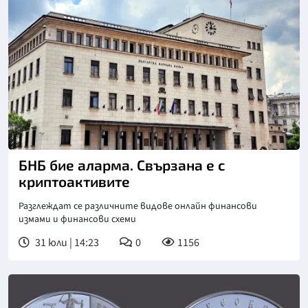
БНБ бие аларма. Свързана е с
криптоактивите
Разглеждат се различните видове онлайн финансови
измами и финансови схеми
31 юли | 14:23
0
1156