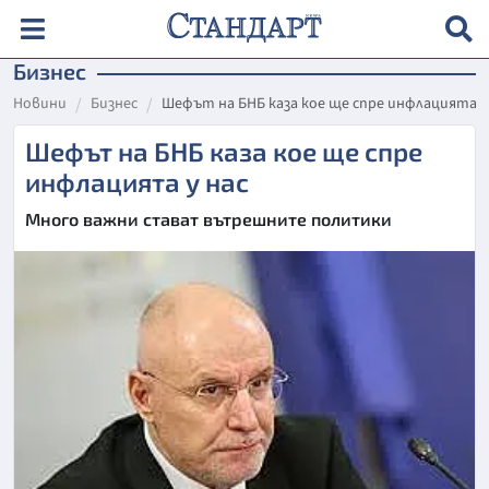
Бизнес
Новини
Бизнес
Шефът на БНБ каза кое ще спре инфлацията у
Шефът на БНБ каза кое ще спре
инфлацията у нас
Много важни стават вътрешните политики