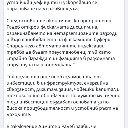
устойчиви дефицити и ускоряващо се
нарастване на държавния дълг.
Сред основните икономически приоритети
Радев открои фискалната дисциплина,
ограничаването на нетаргетираните разходи
и възстановяването на фискалните буфери.
Според него автоматичните индексации
трябва да бъдат преустановени, тъй като
„трайно вграждат инфлацията в разходната
структура на икономиката”.
Той подчерта още необходимостта от
инвестиции в инфраструктура, енергийна
свързаност, дигитализация, човешки капитал и
технологично обновление. По думите му именно
тези инвестиции създават основата за по-
висока производителност и устойчив ръст на
доходите.
В заключение Димитър Радев заяви, че