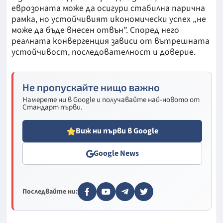
еврозоната може да осигури стабилна парична
рамка, но устойчивият икономически успех „не
може да бъде внесен отвън”. Според него
реалната конвергенция зависи от вътрешната
устойчивост, последователност и доверие.
Не пропускайте нищо важно
Намерете ни в Google и получавайте най-новото от
Стандарт първи.
Виж ни първи в Google
Google News
Последвайте ни: