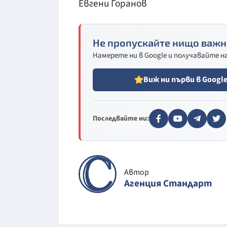
Евгени Горанов
Не пропускайте нищо важн
Намерете ни в Google и получавайте 
Виж ни първи в Googl
Последвайте ни:
Автор
Агенция Стандарт