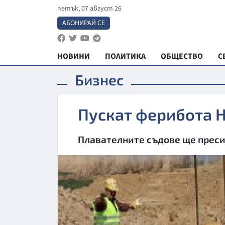
петък, 07 август 26
АБОНИРАЙ СЕ
НОВИНИ
ПОЛИТИКА
ОБЩЕСТВО
С
Бизнес
Пускат ферибота 
Плавателните съдове ще преси