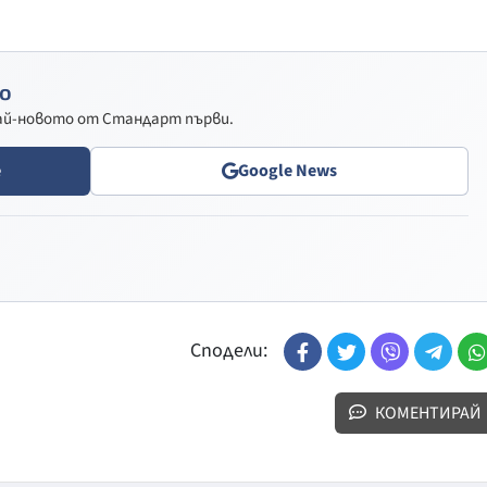
о
най-новото от Стандарт първи.
e
Google News
Сподели:
КОМЕНТИРАЙ