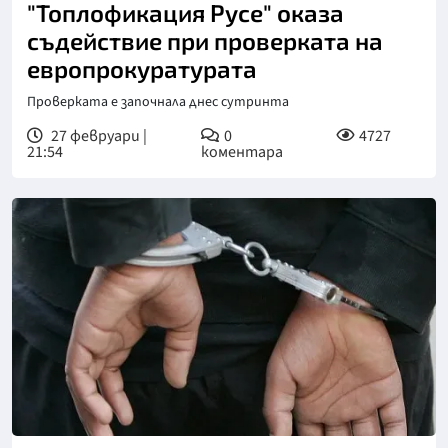
"Топлофикация Русе" оказа
съдействие при проверката на
европрокуратурата
Проверката е започнала днес сутринта
27 февруари |
0
4727
21:54
коментара