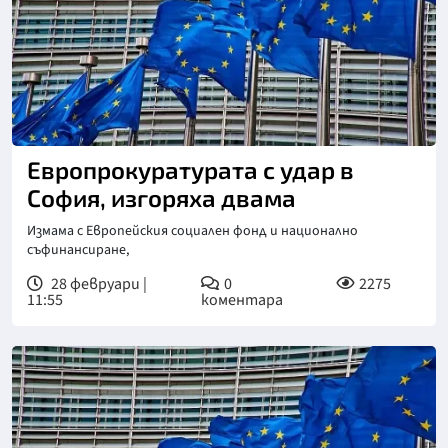
Европрокуратурата с удар в
София, изгоряха двама
Измама с Европейския социален фонд и национално
съфинансиране,
28 февруари |
0
2275
11:55
коментара