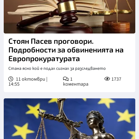
Стоян Пасев проговори.
Подробности за обвиненията на
Европрокуратурата
Стана ясно кой е подал сигнал за разследването
11 октомври |
1
1737
14:55
коментара