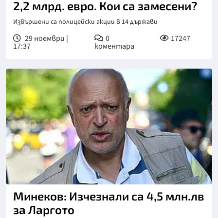
2,2 млрд. евро. Кои са замесени?
Извършени са полицейски акции в 14 държави
29 ноември |
0
17247
17:37
коментара
Минеков: Изчезнали са 4,5 млн.лв
за Ларгото