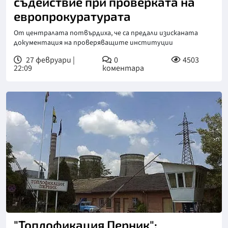
съдействие при проверката на
европрокуратурата
От централата потвърдиха, че са предали изисканата
документация на проверяващите институции
27 февруари |
0
4503
22:09
коментара
"Топлофикация Перник":