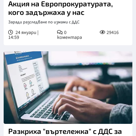
Акция на Европрокуратурата,
кого задържаха у нас
Заради разследване по измами с ДДС
24 януари |
0
29416
14:59
коментара
Разкриха "въртележка" с ДДС за