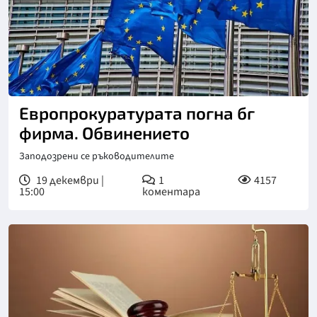
Европрокуратурата погна бг
фирма. Обвинението
Заподозрени се ръководителите
19 декември |
1
4157
15:00
коментара