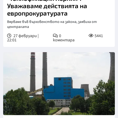
Уважаваме действията на
европрокуратурата
Вярваме във върховенството на закона, заявиха от
централата
27 февруари |
0
5441
22:01
коментара