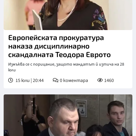
Европейската прокуратура
наказа дисциплинарно
скандалната Теодора Еврото
Измъква се с порицание, защото мандатът й изтича на 28
юли
15 юли | 20:44
0
коментара
1460