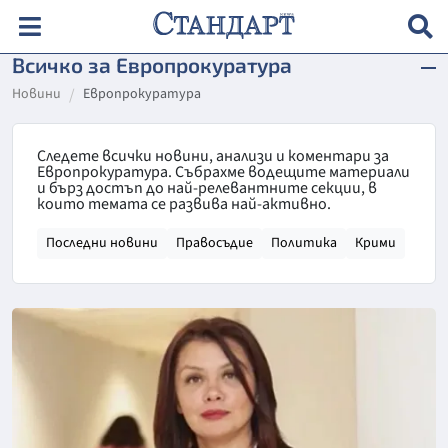
Всичко за Европрокуратура
Новини
Европрокуратура
Следете всички новини, анализи и коментари за
Европрокуратура. Събрахме водещите материали
и бърз достъп до най-релевантните секции, в
които темата се развива най-активно.
Последни новини
Правосъдие
Политика
Крими