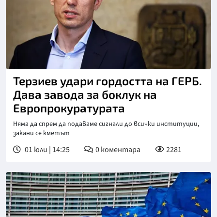
Терзиев удари гордостта на ГЕРБ.
Дава завода за боклук на
Европрокуратурата
Няма да спрем да подаваме сигнали до всички институции,
закани се кметът
01 юли | 14:25
0
коментара
2281