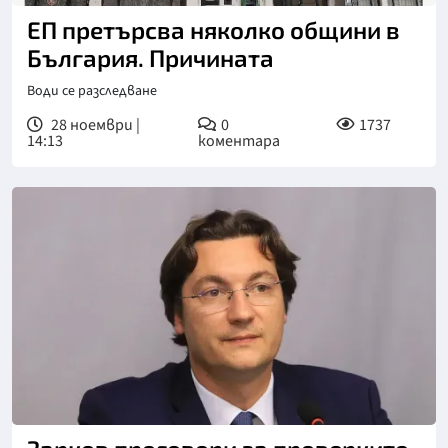
ЕП претърсва няколко общини в
България. Причината
Води се разследване
28 ноември |
0
1737
14:13
коментара