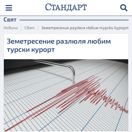
Свят
Новини
Свят
Земетресение разлюля любим турски курорт
Земетресение разлюля любим
турски курорт