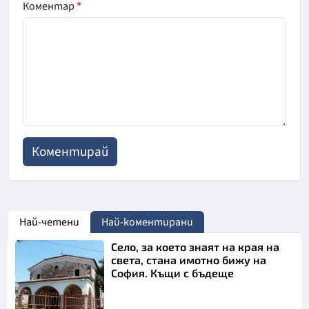
Коментар
*
Най-четени
Най-коментирани
Село, за което знаят на края на
света, стана имотно бижу на
София. Къщи с бъдеще