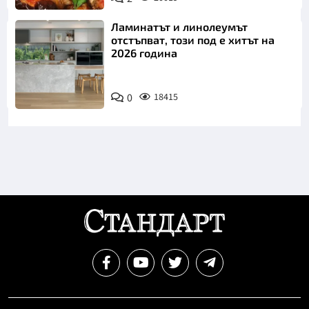
Ламинатът и линолеумът
отстъпват, този под е хитът на
2026 година
0
18415