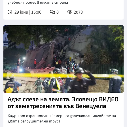
учебния процес в цялата страна
29 юни | 15:06
0
2078
Адът слезе на земята. Зловещо ВИДЕО
от земетресенията във Венецуела
Кадри от охранителни камери са запечатали миговете на
двата разрушителни труса