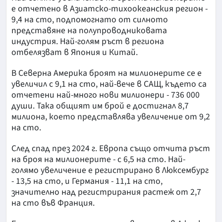
е отчетено в Азиатско-тихоокеанския регион -
9,4 на сто, подпомогнато от силното
представяне на полупроводниковата
индустрия. Най-голям ръст в региона
отбелязват в Япония и Китай.
В Северна Америка броят на милионерите се е
увеличил с 9,1 на сто, най-вече в САЩ, където са
отчетени най-много нови милионери - 736 000
души. Така общият им брой е достигнал 8,7
милиона, което представлява увеличение от 9,2
на сто.
След спад през 2024 г. Европа също отчита ръст
на броя на милионерите - с 6,5 на сто. Най-
голямо увеличение е регистрирано в Люксембург
- 13,5 на сто, и Германия - 11,1 на сто,
значително над регистрирания растеж от 2,7
на сто във Франция.