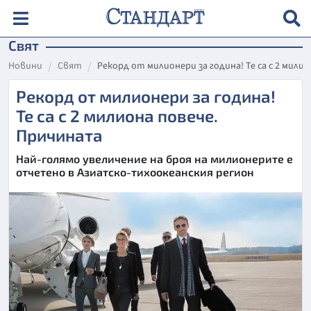
Свят
Новини
Свят
Рекорд от милионери за година! Те са с 2 мили
Рекорд от милионери за година!
Те са с 2 милиона повече.
Причината
Най-голямо увеличение на броя на милионерите е
отчетено в Азиатско-тихоокеанския регион