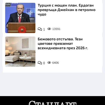
Турция с мощен план. Ердоган
превръща Джейхан в петролно
чудо
1
13591
Бежовото отстъпва. Тези
цветове превземат
всекидневната през 2026 г.
0
6406