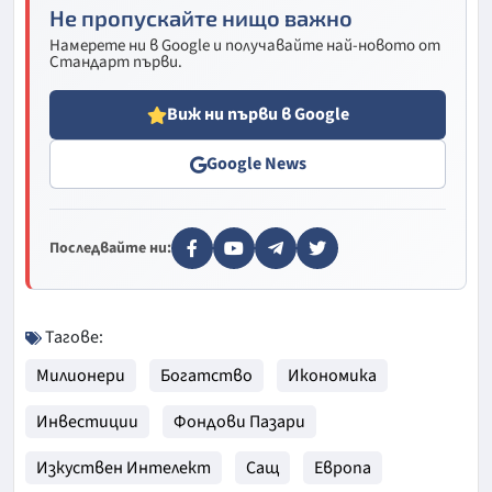
Не пропускайте нищо важно
Намерете ни в Google и получавайте най-новото от
Стандарт първи.
Виж ни първи в Google
Google News
Последвайте ни:
Тагове:
Милионери
Богатство
Икономика
Инвестиции
Фондови Пазари
Изкуствен Интелект
Сащ
Европа