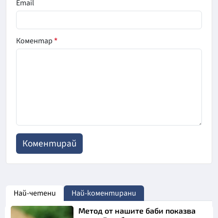
Email
Коментар
*
Най-четени
Най-коментирани
Метод от нашите баби показва