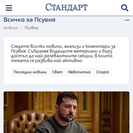
Всичко за Псувня
Новини
Псувня
Следете всички новини, анализи и коментари за
Псувня. Събрахме водещите материали и бърз
достъп до най-релевантните секции, в които
темата се развива най-активно.
Последни новини
Свят
Любопитно
Спорт