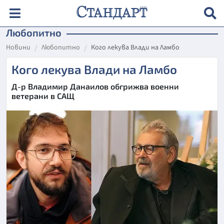
Любопитно
Новини
Любопитно
Кого лекува Влади на Ламбо
Кого лекува Влади на Ламбо
Д-р Владимир Данаилов обгрижва военни
ветерани в САЩ