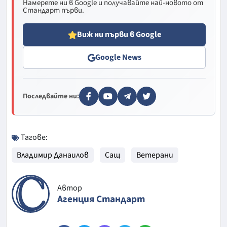
Намерете ни в Google и получавайте най-новото от
Стандарт първи.
Виж ни първи в Google
Google News
Последвайте ни:
Тагове:
Владимир Данаилов
Сащ
Ветерани
Автор
Агенция Стандарт