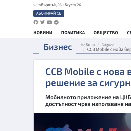
четвъртък, 06 август 26
АБОНИРАЙ СЕ
НОВИНИ
ПОЛИТИКА
ОБЩЕСТВО
С
Бизнес
Новини
Бизнес
ССВ Mobile с нова в
ССВ Mobile с нова
решение за сигур
Мобилното приложение на ЦКБ е
достъпност чрез използване н