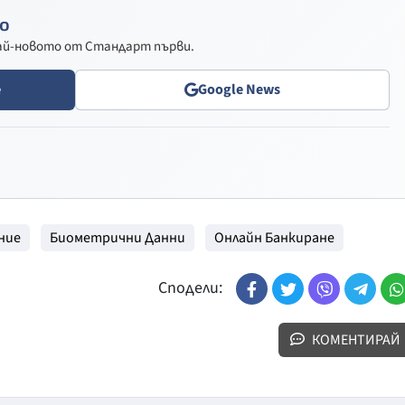
о
най-новото от Стандарт първи.
e
Google News
ние
Биометрични Данни
Онлайн Банкиране
Сподели:
КОМЕНТИРАЙ