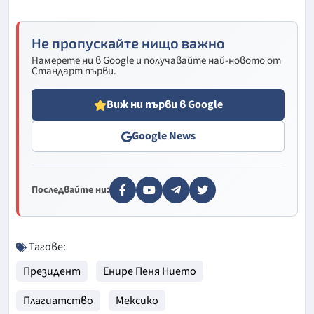
Не пропускайте нищо важно
Намерете ни в Google и получавайте най-новото от
Стандарт първи.
Виж ни първи в Google
Google News
Последвайте ни:
Тагове:
Президент
Енире Пеня Нието
Плагиатство
Мексико