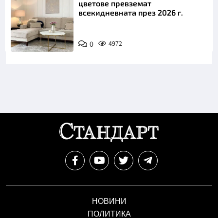
цветове превземат
всекидневната през 2026 г.
0
4972
НОВИНИ
ПОЛИТИКА