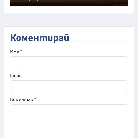
Коментирай
Име
*
Email
Коментар
*