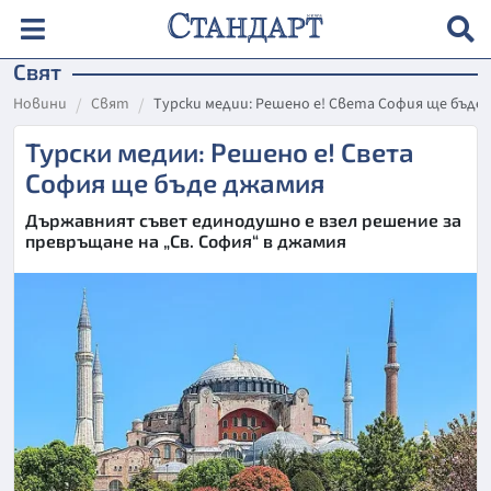
Свят
Новини
Свят
Турски медии: Решено е! Света София ще бъде
Турски медии: Решено е! Света
София ще бъде джамия
Държавният съвет единодушно е взел решение за
превръщане на „Св. София“ в джамия