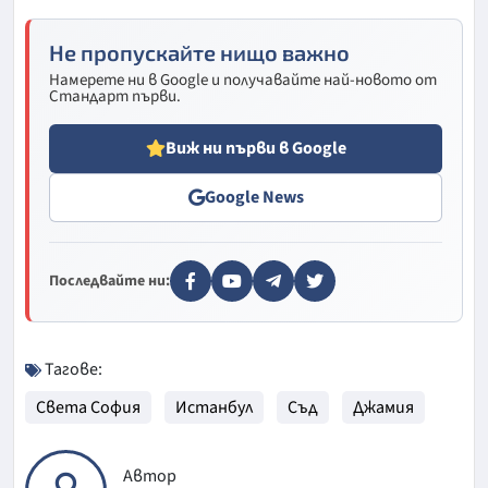
Не пропускайте нищо важно
Намерете ни в Google и получавайте най-новото от
Стандарт първи.
Виж ни първи в Google
Google News
Последвайте ни:
Тагове:
Света София
Истанбул
Съд
Джамия
Автор