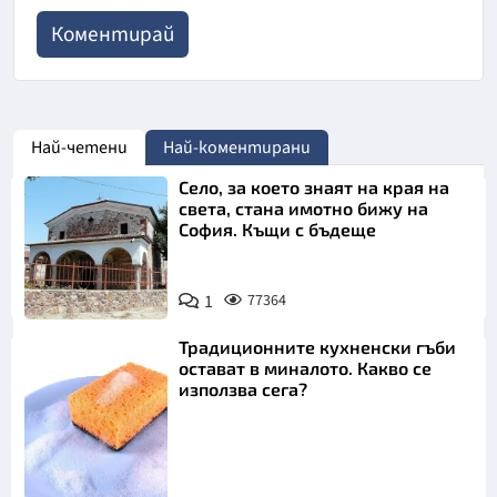
Най-четени
Най-коментирани
Село, за което знаят на края на
света, стана имотно бижу на
София. Къщи с бъдеще
1
77364
Традиционните кухненски гъби
остават в миналото. Какво се
използва сега?