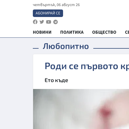
четвъртък, 06 август 26
АБОНИРАЙ СЕ
НОВИНИ
ПОЛИТИКА
ОБЩЕСТВО
С
Любопитно
Роди се първото к
Ето къде