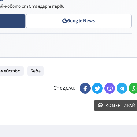
най-новото от Стандарт първи.
e
Google News
Семейство
Бебе
Сподели:
КОМЕНТИРАЙ