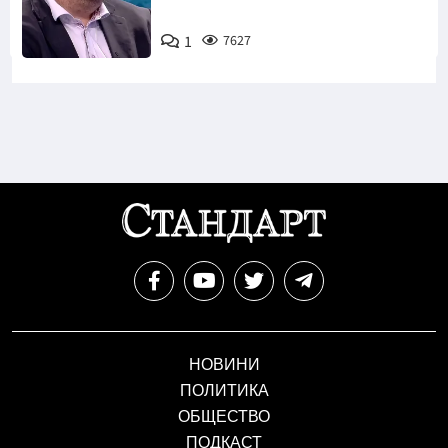
1
7627
Снимка: бТВ
НОВИНИ
ПОЛИТИКА
ОБЩЕСТВО
ПОДКАСТ