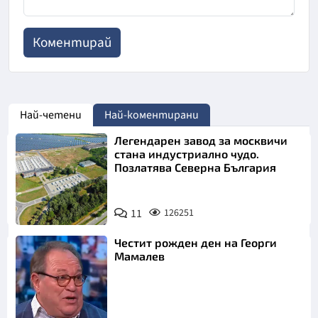
Най-четени
Най-коментирани
Легендарен завод за москвичи
стана индустриално чудо.
Позлатява Северна България
11
126251
Честит рожден ден на Георги
Мамалев