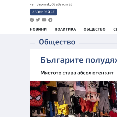
четвъртък, 06 август 26
АБОНИРАЙ СЕ
НОВИНИ
ПОЛИТИКА
ОБЩЕСТВО
С
Общество
Българите полудях
Мястото става абсолютен хит