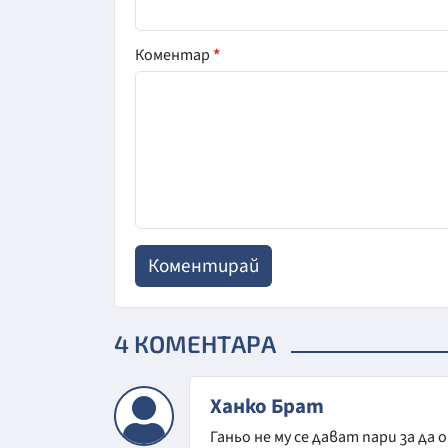
Коментар
*
4 КОМЕНТАРА
Ханко Брат
Ганьо не му се дават пари за да 