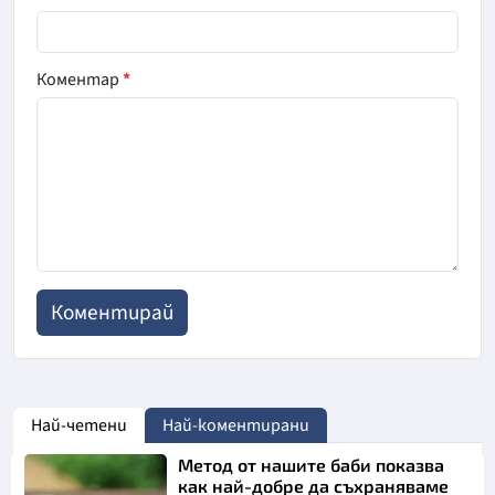
Коментар
*
Най-четени
Най-коментирани
Метод от нашите баби показва
как най-добре да съхраняваме