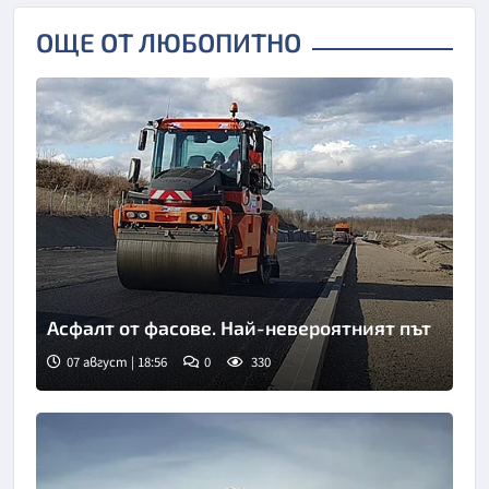
ОЩЕ ОТ ЛЮБОПИТНО
Асфалт от фасове. Най-невероятният път
07 август | 18:56
0
330