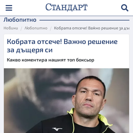
Любопитно
Новини
Любопитно
Кобрата отсече! Важно решение за дъщ
Кобрата отсече! Важно решение
за дъщеря си
Какво коментира нашият топ боксьор