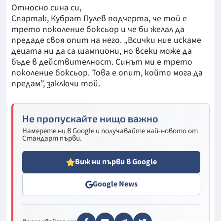
Относно сина си,
Спартак, Кубрат Пулев подчерта, че той е
трето поколение боксьор и че би желал да
предаде своя опит на него. „Всички ние искаме
децата ни да са шампиони, но всеки може да
бъде в действителност. Синът ми е трето
поколение боксьор. Това е опит, който мога да
предам”, заключи той.
Не пропускайте нищо важно
Намерете ни в Google и получавайте най-новото от
Стандарт първи.
Виж ни първи в Google
Google News