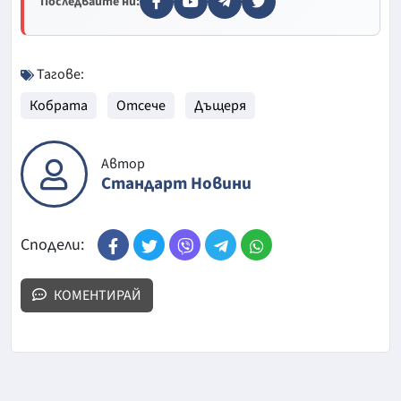
Последвайте ни:
Тагове:
Кобрата
Отсече
Дъщеря
Автор
Стандарт Новини
Сподели:
КОМЕНТИРАЙ