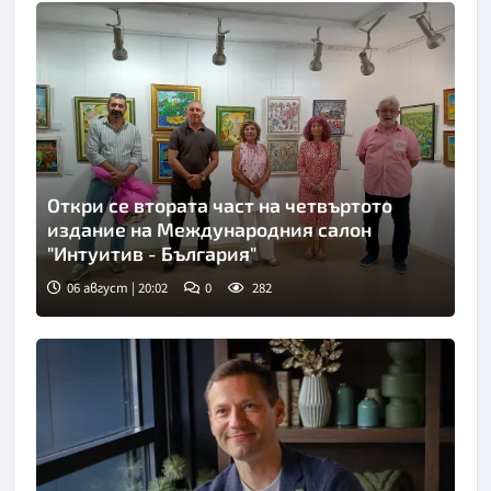
Откри се втората част на четвъртото
издание на Международния салон
"Интуитив - България"
06 август | 20:02
0
282