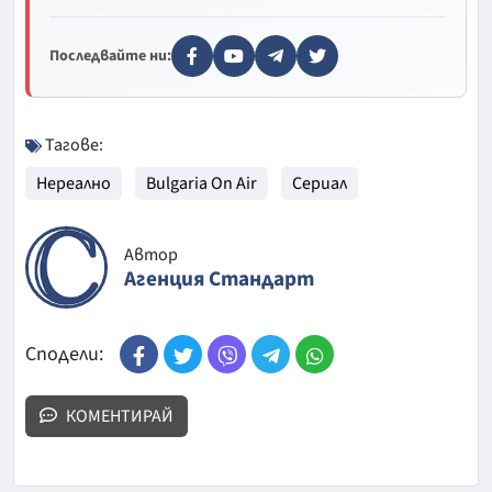
Последвайте ни:
Тагове:
Нереално
Bulgaria On Air
Сериал
Автор
Агенция Стандарт
Сподели:
КОМЕНТИРАЙ