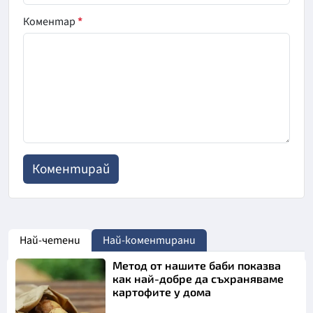
Коментар
*
Най-четени
Най-коментирани
Метод от нашите баби показва
как най-добре да съхраняваме
картофите у дома