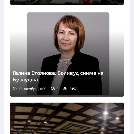
Галина Стоянова: Боливуд снима на
Бузлуджа
17 ноември | 8:00
0
2457