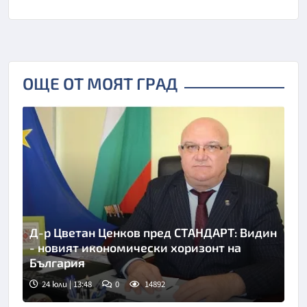
ОЩЕ ОТ МОЯТ ГРАД
Д-р Цветан Ценков пред СТАНДАРТ: Видин
- новият икономически хоризонт на
България
24 юли | 13:48
0
14892