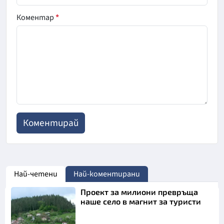
Коментар
*
Най-четени
Най-коментирани
Проект за милиони превръща
наше село в магнит за туристи