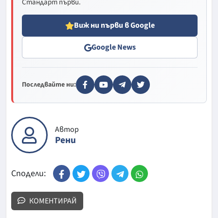
Стандарт първи.
Виж ни първи в Google
Google News
Последвайте ни:
Автор
Рени
Сподели:
КОМЕНТИРАЙ