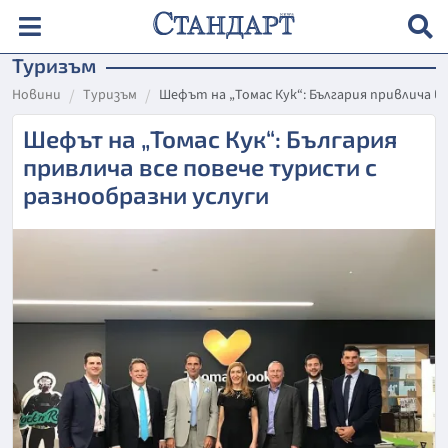
Туризъм
Новини
Туризъм
Шефът на „Томас Кук“: България привлича в
Шефът на „Томас Кук“: България
привлича все повече туристи с
разнообразни услуги