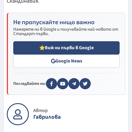
Скандинавия.
Не пропускайте нищо важно
Намерете ни в Google и получавайте най-новото от
Стандарт първи.
Виж ни първи в Google
Google News
Последвайте ни:
Автор
Гаврилова