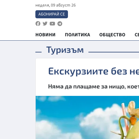
неделя, 09 август 26
АБОНИРАЙ СЕ
НОВИНИ
ПОЛИТИКА
ОБЩЕСТВО
С
Туризъм
Екскурзиите без н
Няма да плащаме за нищо, коет