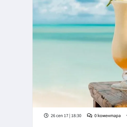
26 сеп 17 | 18:30
0
коментара