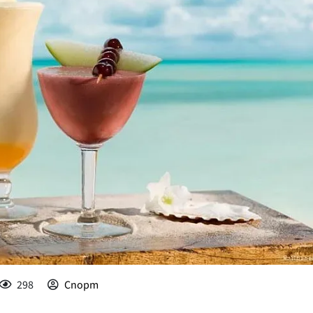
КУЛТУРА
ПРАВОСЪДИЕ
КРИМИ
КИБЕРЗАЩИТ
ВЯРА
ОБЯВИ
ВОЙНАТА В У
ВРЕМЕТО
298
Спорт