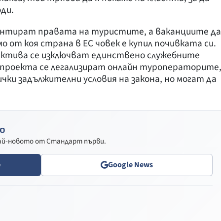
ди.
рантират правата на туристите, а ваканциите да
 от коя страна в ЕС човек е купил почивката си.
ектива се изключват единствено служебните
 проекта се легализират онлайн туроператорите
чки задължителни условия на закона, но могат да
о
най-новото от Стандарт първи.
e
Google News