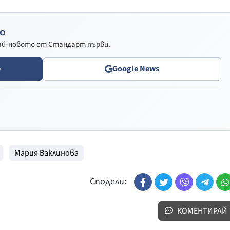
о
най-новото от Стандарт първи.
e
Google News
Мария Ваклинова
Сподели:
КОМЕНТИРАЙ